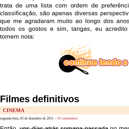
trata de uma lista com ordem de preferênci
classificação, são apenas diversas perspecti
que me agradaram muito ao longo dos anos
todos os gostos e sim, tangas, eu acredito
tomem nota:
Filmes definitivos
CINEMA
segunda-feira, 05 de dezembro de 2011 –
10 comentários
Então,
uns dias atrás
semana passada
no meu 