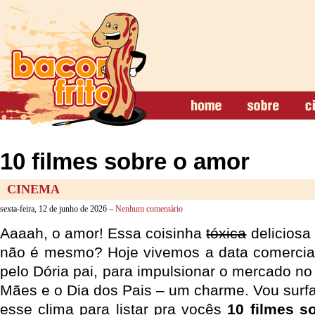
10 filmes sobre o amor
CINEMA
sexta-feira, 12 de junho de 2026 –
Nenhum comentário
Aaaah, o amor! Essa coisinha
tóxica
deliciosa 
não é mesmo? Hoje vivemos a data comercial 
pelo Dória pai, para impulsionar o mercado no 
Mães e o Dia dos Pais – um charme. Vou surfa
esse clima para listar pra vocês
10 filmes s