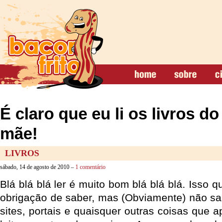
É claro que eu li os livros do
mãe!
LIVROS
sábado, 14 de agosto de 2010 –
1 comentário
Blá blá blá ler é muito bom blá blá blá. Isso 
obrigação de saber, mas (Obviamente) não sab
sites, portais e quaisquer outras coisas que 