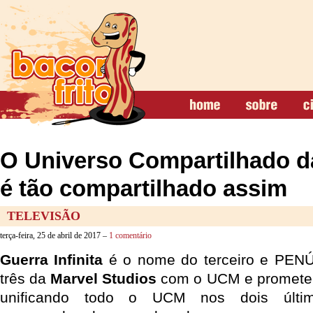
O Universo Compartilhado d
é tão compartilhado assim
TELEVISÃO
terça-feira, 25 de abril de 2017 –
1 comentário
Guerra Infinita
é o nome do terceiro e PENÚ
três da
Marvel Studios
com o UCM e promete
unificando todo o UCM nos dois últim