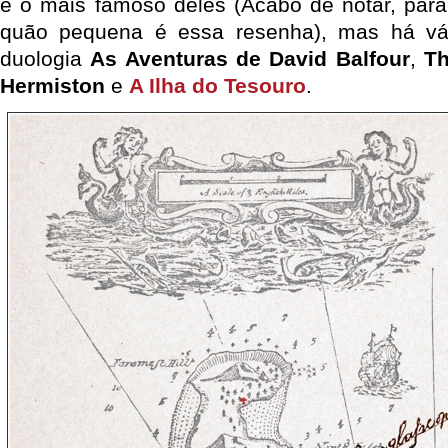
é o mais famoso deles (Acabo de notar, par
quão pequena é essa resenha), mas há vá
duologia
As Aventuras de David Balfour
,
Th
Hermiston
e
A Ilha do Tesouro
.