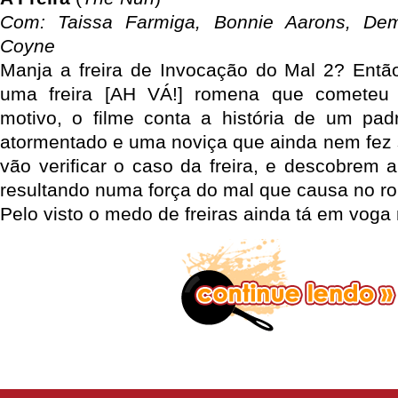
Com: Taissa Farmiga, Bonnie Aarons, Dem
Coyne
Manja a freira de Invocação do Mal 2? Entã
uma freira [AH VÁ!] romena que cometeu 
motivo, o filme conta a história de um p
atormentado e uma noviça que ainda nem fez s
vão verificar o caso da freira, e descobrem 
resultando numa força do mal que causa no ro
Pelo visto o medo de freiras ainda tá em voga