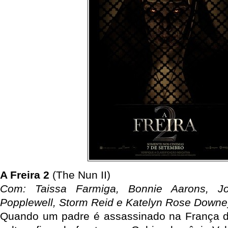
A Freira 2
(The Nun II)
Com: Taissa Farmiga, Bonnie Aarons, J
Popplewell, Storm Reid e Katelyn Rose Downe
Quando um padre é assassinado na França de