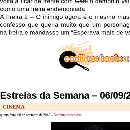
volta a ficar de frente com
Gabi
o demônio Val
como uma freira endemoniada.
A Freira 2 – O inimigo agora é o mesmo mas
confesso que queria muito que um person
na freira e mandasse um “Esperava mais de v
Estreias da Semana – 06/09/
CINEMA
quinta-feira, 06 de setembro de 2018 –
Nenhum comentário