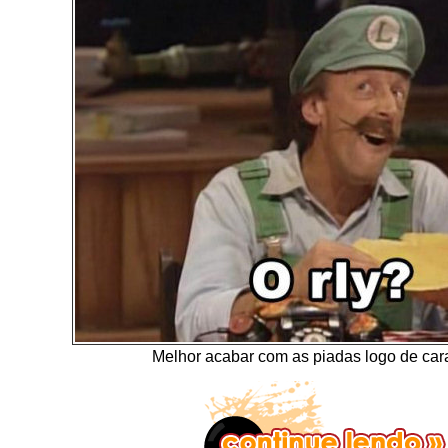
Melhor acabar com as piadas logo de car