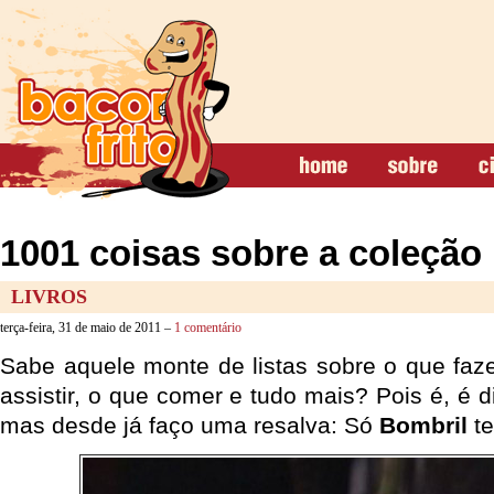
1001 coisas sobre a coleção
LIVROS
terça-feira, 31 de maio de 2011 –
1 comentário
Sabe aquele monte de listas sobre o que faze
assistir, o que comer e tudo mais? Pois é, é d
mas desde já faço uma resalva: Só
Bombril
te