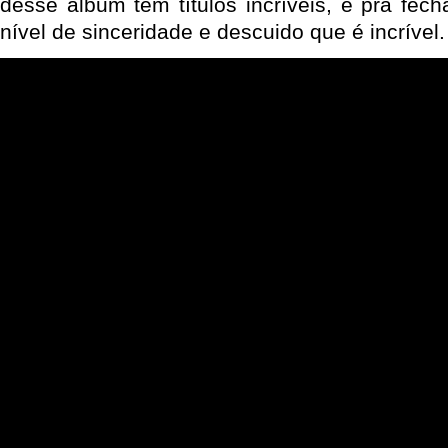
desse álbum tem títulos incríveis, e pra fec
nível de sinceridade e descuido que é incrível.