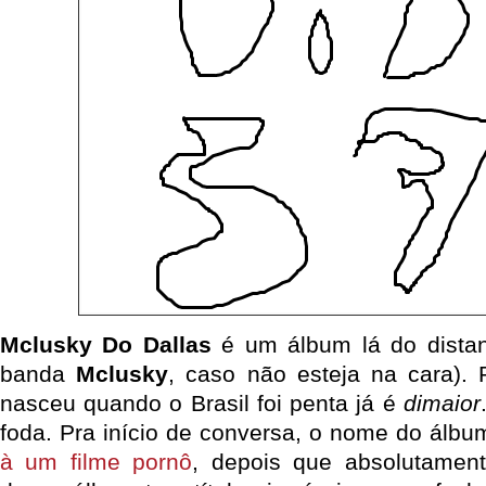
Mclusky Do Dallas
é um álbum lá do dista
banda
Mclusky
, caso não esteja na cara).
nasceu quando o Brasil foi penta já é
dimaior
foda. Pra início de conversa, o nome do álb
à um filme pornô
, depois que absolutamen