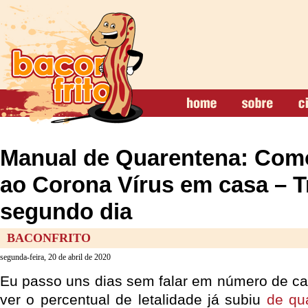
Manual de Quarentena: Como
ao Corona Vírus em casa – T
segundo dia
BACONFRITO
segunda-feira, 20 de abril de 2020
Eu passo uns dias sem falar em número de c
ver o percentual de letalidade já subiu
de qu