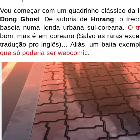
Vou começar com um quadrinho clássico da i
Dong Ghost
. De autoria de
Horang
, o tre
baseia numa lenda urbana sul-coreana.
O t
bom, mas é em coreano (Salvo as raras exc
tradução pro inglês)… Aliás, um baita exem
que só poderia ser webcomic
.