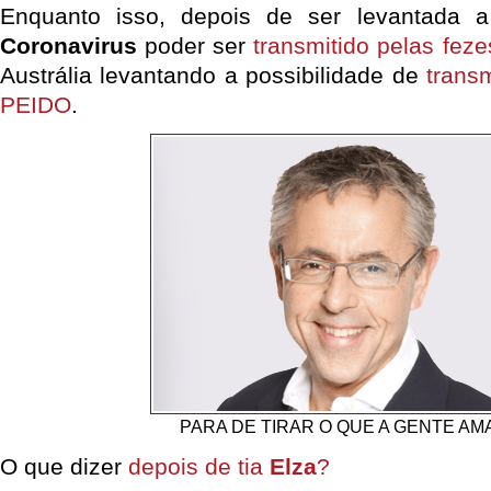
Enquanto isso, depois de ser levantada a
Coronavirus
poder ser
transmitido pelas feze
Austrália levantando a possibilidade de
transm
PEIDO
.
PARA DE TIRAR O QUE A GENTE AMA
O que dizer
depois de tia
Elza
?