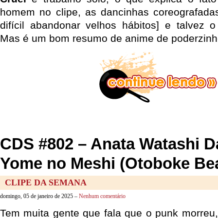
homem no clipe, as dancinhas coreografadas
difícil abandonar velhos hábitos] e talvez o
Mas é um bom resumo de anime de poderzinho
CDS #802 – Anata Watashi Da
Yome no Meshi (Otoboke Be
CLIPE DA SEMANA
domingo, 05 de janeiro de 2025 –
Nenhum comentário
Tem muita gente que fala que o punk morreu