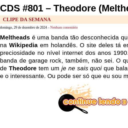
CDS #801 – Theodore (Melth
CLIPE DA SEMANA
domingo, 29 de dezembro de 2024 –
Nenhum comentário
Meltheads
é uma banda tão desconhecida que
na
Wikipedia
em holandês. O site deles tá 
preciosidade no nível internet dos anos 1990
banda de garage rock, também, não sei. O qu
de
Theodore
tem um
je ne sais quoi
que balan
e o interessante. Ou pode ser só que eu sou