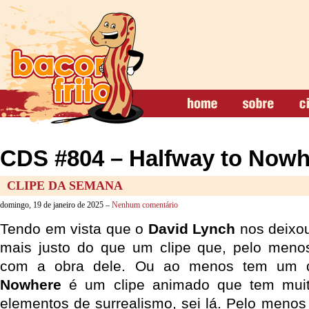
CDS #804 – Halfway to Nowh
CLIPE DA SEMANA
domingo, 19 de janeiro de 2025 –
Nenhum comentário
Tendo em vista que o
David Lynch
nos deixo
mais justo do que um clipe que, pelo meno
com a obra dele. Ou ao menos tem um
Nowhere
é um clipe animado que tem mui
elementos de surrealismo, sei lá. Pelo menos