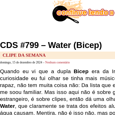
CDS #799 – Water (Bicep)
CLIPE DA SEMANA
domingo, 15 de dezembro de 2024 –
Nenhum comentário
Quando eu vi que a dupla
Bicep
era da Ir
curiosidade eu fui olhar se tinha mais músi
rapaz, não tem muita coisa não: Da lista que 
me soou familiar. Mas isso aqui não é sobre 
estrangeiro, é sobre clipes, então dá uma ol
Water
, que claramente se trata dos efeitos al
água causam. Mentira, não é isso não, mas po