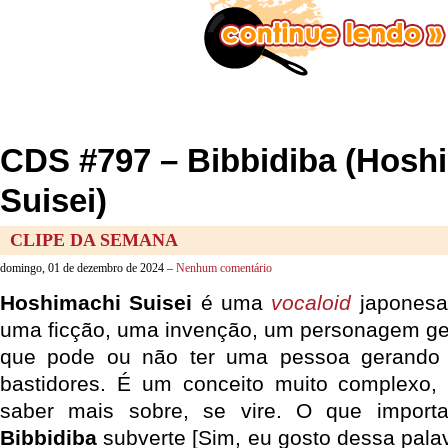
CDS #797 – Bibbidiba (Hosh
Suisei)
CLIPE DA SEMANA
domingo, 01 de dezembro de 2024 –
Nenhum comentário
Hoshimachi Suisei
é uma
vocaloid
japonesa
uma ficção, uma invenção, um personagem ge
que pode ou não ter uma pessoa gerando
bastidores. É um conceito muito complexo,
saber mais sobre, se vire. O que import
Bibbidiba
subverte [Sim, eu gosto dessa palav