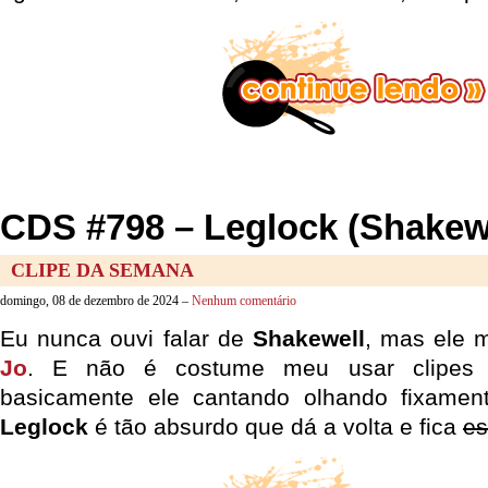
CDS #798 – Leglock (Shakew
CLIPE DA SEMANA
domingo, 08 de dezembro de 2024 –
Nenhum comentário
Eu nunca ouvi falar de
Shakewell
, mas ele 
Jo
. E não é costume meu usar clipes 
basicamente ele cantando olhando fixame
Leglock
é tão absurdo que dá a volta e fica
es