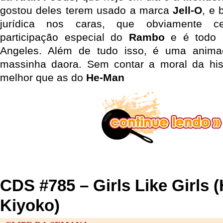
gostou deles terem usado a marca
Jell-O
, e 
jurídica nos caras, que obviamente 
participação especial do
Rambo
e é todo 
Angeles. Além de tudo isso, é uma anim
massinha daora. Sem contar a moral da hist
melhor que as do
He-Man
CDS #785 – Girls Like Girls 
Kiyoko)