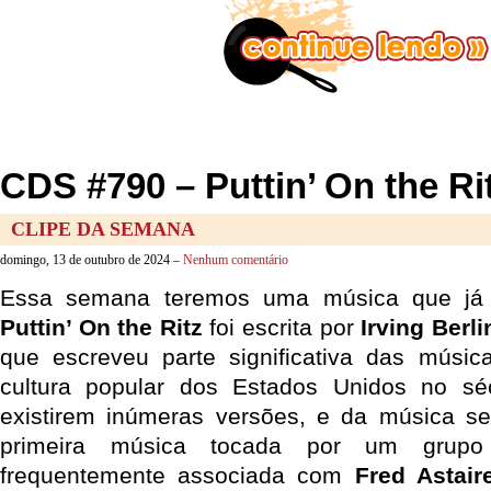
CDS #790 – Puttin’ On the Ri
CLIPE DA SEMANA
domingo, 13 de outubro de 2024 –
Nenhum comentário
Essa semana teremos uma música que já
Puttin’ On the Ritz
foi escrita por
Irving Berli
que escreveu parte significativa das músi
cultura popular dos Estados Unidos no s
existirem inúmeras versões, e da música s
primeira música tocada por um grupo i
frequentemente associada com
Fred Astair