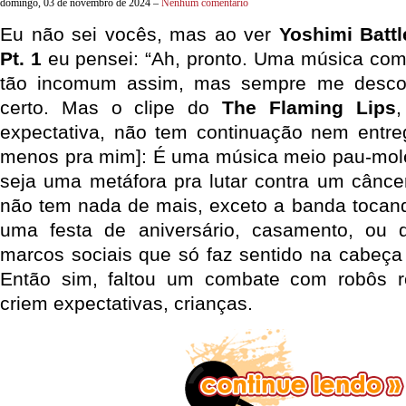
domingo, 03 de novembro de 2024 –
Nenhum comentário
Eu não sei vocês, mas ao ver
Yoshimi Battl
Pt. 1
eu pensei: “Ah, pronto. Uma música com
tão incomum assim, mas sempre me descon
certo. Mas o clipe do
The Flaming Lips
,
expectativa, não tem continuação nem entre
menos pra mim]: É uma música meio pau-mole
seja uma metáfora pra lutar contra um cânce
não tem nada de mais, exceto a banda tocan
uma festa de aniversário, casamento, ou
marcos sociais que só faz sentido na cabeç
Então sim, faltou um combate com robôs 
criem expectativas, crianças.