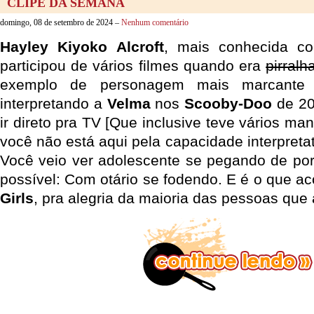
CLIPE DA SEMANA
domingo, 08 de setembro de 2024 –
Nenhum comentário
Hayley Kiyoko Alcroft
, mais conhecida 
participou de vários filmes quando era
pirralh
exemplo de personagem mais marcante
interpretando a
Velma
nos
Scooby-Doo
de 20
ir direto pra TV [Que inclusive teve vários m
você não está aqui pela capacidade interpretat
Você veio ver adolescente se pegando de porr
possível: Com otário se fodendo. E é o que 
Girls
, pra alegria da maioria das pessoas que 