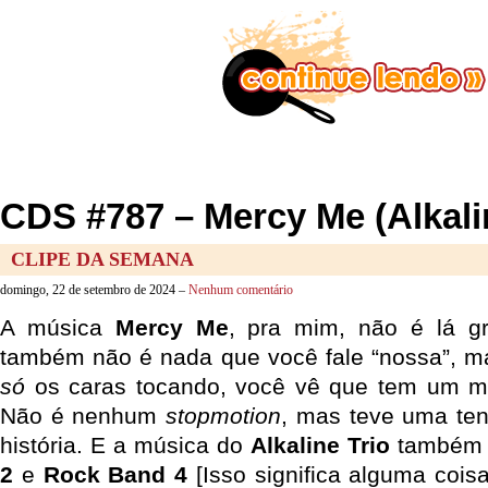
CDS #787 – Mercy Me (Alkalin
CLIPE DA SEMANA
domingo, 22 de setembro de 2024 –
Nenhum comentário
A música
Mercy Me
, pra mim, não é lá gr
também não é nada que você fale “nossa”, m
só
os caras tocando, você vê que tem um mí
Não é nenhum
stopmotion
, mas teve uma ten
história. E a música do
Alkaline Trio
também 
2
e
Rock Band 4
[Isso significa alguma cois