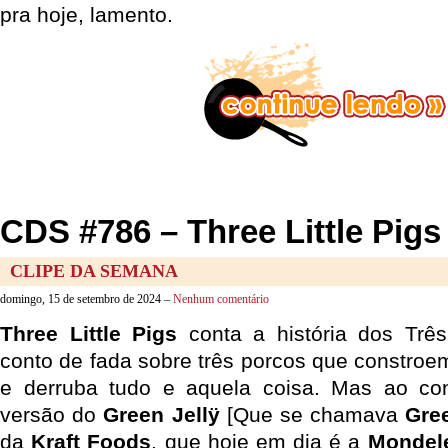
pra hoje, lamento.
CDS #786 – Three Little Pigs 
CLIPE DA SEMANA
domingo, 15 de setembro de 2024 –
Nenhum comentário
Three Little Pigs
conta a história dos Três
conto de fada sobre três porcos que constroe
e derruba tudo e aquela coisa. Mas ao cont
versão do
Green Jellÿ
[Que se chamava
Gree
da
Kraft Foods
, que hoje em dia é a
Mondele