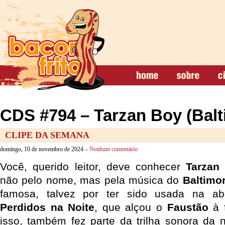
CDS #794 – Tarzan Boy (Balt
CLIPE DA SEMANA
domingo, 10 de novembro de 2024 –
Nenhum comentário
Você, querido leitor, deve conhecer
Tarzan
não pelo nome, mas pela música do
Baltimo
famosa, talvez por ter sido usada na ab
Perdidos na Noite
, que alçou o
Faustão
à 
isso, também fez parte da trilha sonora da