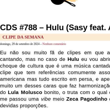
CDS #788 – Hulu (Sasy feat. 
CLIPE DA SEMANA
domingo, 29 de setembro de 2024 –
Nenhum comentário
Eu não sou muito fã de clipes em que a
cantando, mas no caso de
Hulu
eu vou abri
choque de cultura que é uma música canta
clipe que tem referências comumente ass
americana mas tudo escrito em persa, e ap
muito um desses caras que faz harmonização 
do
Lula Molusco
bonito, o truta com o qual
me passou uma
vibe
meio
Zeca Pagodinho
d
devidas proporções.