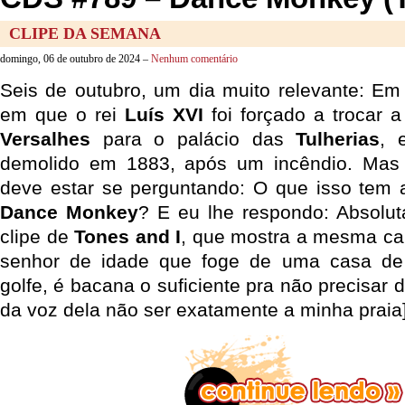
CLIPE DA SEMANA
domingo, 06 de outubro de 2024 –
Nenhum comentário
Seis de outubro, um dia muito relevante: Em 
em que o rei
Luís XVI
foi forçado a trocar a 
Versalhes
para o palácio das
Tulherias
, 
demolido em 1883, após um incêndio. Mas vo
deve estar se perguntando: O que isso tem 
Dance Monkey
? E eu lhe respondo: Absolu
clipe de
Tones and I
, que mostra a mesma ca
senhor de idade que foge de uma casa de 
golfe, é bacana o suficiente pra não precisar 
da voz dela não ser exatamente a minha praia]