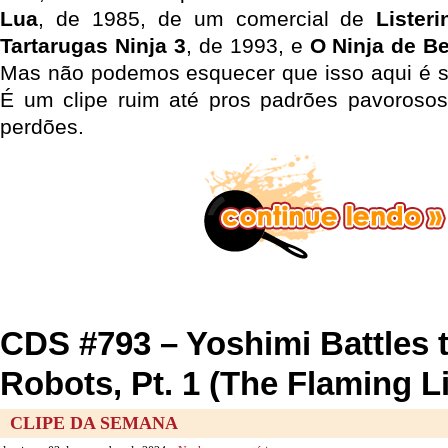
Lua
, de 1985, de um comercial de
Listeri
Tartarugas Ninja 3
, de 1993, e
O Ninja de Be
Mas não podemos esquecer que isso aqui é s
É um clipe ruim até pros padrões pavorosos
perdões.
CDS #793 – Yoshimi Battles 
Robots, Pt. 1 (The Flaming L
CLIPE DA SEMANA