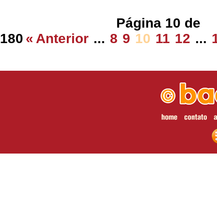
Página 10 de
180
«
Anterior
...
8
9
10
11
12
...