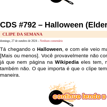
CDS #792 – Halloween (Elder
CLIPE DA SEMANA
domingo, 27 de outubro de 2024 –
Nenhum comentário
Tá chegando o
Halloween
, e com ele veio 
[Mais ou menos]. Você provavelmente não c
já que nem página na
Wikipedia
eles tem, 
também não. O que importa é que o clipe te
maneira.