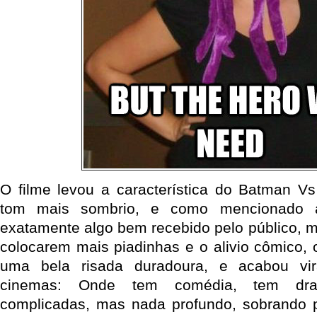
O filme levou a característica do Batman V
tom mais sombrio, e como mencionado a
exatamente algo bem recebido pelo público,
colocarem mais piadinhas e o alivio cômico, o
uma bela risada duradoura, e acabou v
cinemas: Onde tem comédia, tem dram
complicadas, mas nada profundo, sobrando p