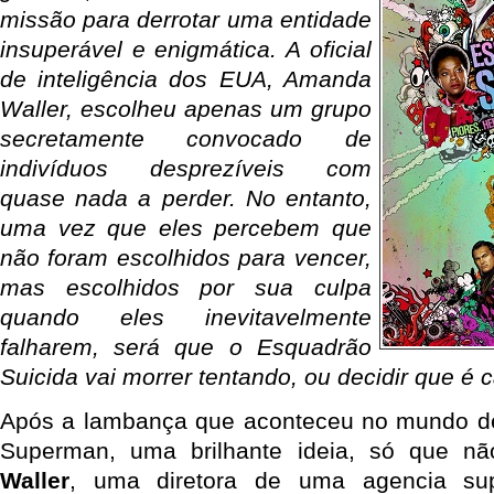
missão para derrotar uma entidade
insuperável e enigmática. A oficial
de inteligência dos EUA, Amanda
Waller, escolheu apenas um grupo
secretamente convocado de
indivíduos desprezíveis com
quase nada a perder. No entanto,
uma vez que eles percebem que
não foram escolhidos para vencer,
mas escolhidos por sua culpa
quando eles inevitavelmente
falharem, será que o Esquadrão
Suicida vai morrer tentando, ou decidir que é 
Após a lambança que aconteceu no mundo de
Superman, uma brilhante ideia, só que n
Waller
, uma diretora de uma agencia su