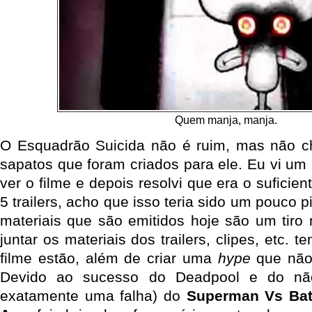
Quem manja, manja.
O Esquadrão Suicida não é ruim, mas não c
sapatos que foram criados para ele. Eu vi um ú
ver o filme e depois resolvi que era o suficien
5 trailers, acho que isso teria sido um pouco pio
materiais que são emitidos hoje são um tiro 
juntar os materiais dos trailers, clipes, etc.
filme estão, além de criar uma
hype
que não 
Devido ao sucesso do Deadpool e do nã
exatamente uma falha) do
Superman Vs Ba