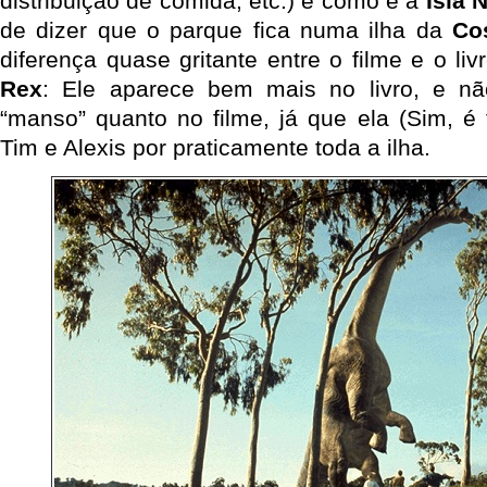
distribuição de comida, etc.) e como é a
Isla 
de dizer que o parque fica numa ilha da
Co
diferença quase gritante entre o filme e o liv
Rex
: Ele aparece bem mais no livro, e n
“manso” quanto no filme, já que ela (Sim, é
Tim e Alexis por praticamente toda a ilha.