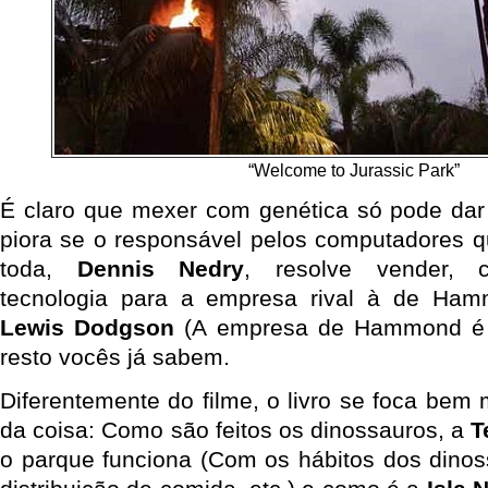
“Welcome to Jurassic Park”
É claro que mexer com genética só pode dar
piora se o responsável pelos computadores q
toda,
Dennis Nedry
, resolve vender, c
tecnologia para a empresa rival à de Ha
Lewis Dodgson
(A empresa de Hammond 
resto vocês já sabem.
Diferentemente do filme, o livro se foca bem 
da coisa: Como são feitos os dinossauros, a
T
o parque funciona (Com os hábitos dos dino