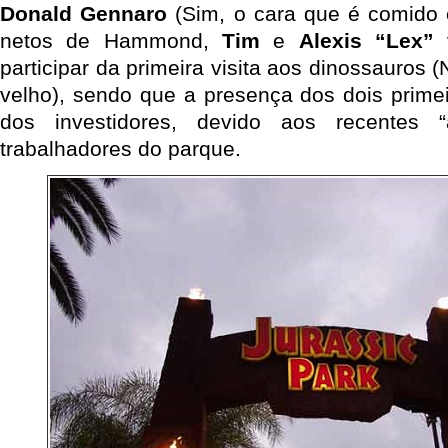
Donald Gennaro
(Sim, o cara que é comido 
netos de Hammond,
Tim
e
Alexis “Lex”
v
participar da primeira visita aos dinossauros (
velho), sendo que a presença dos dois prime
dos investidores, devido aos recentes 
trabalhadores do parque.