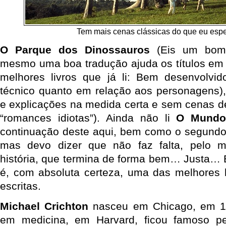
Tem mais cenas clássicas do que eu es
O Parque dos Dinossauros
(Eis um bom
mesmo uma boa tradução ajuda os títulos em
melhores livros que já li: Bem desenvolvid
técnico quanto em relação aos personagens)
e explicações na medida certa e sem cenas d
“romances idiotas”). Ainda não li
O Mundo
continuação deste aqui, bem como o segundo f
mas devo dizer que não faz falta, pelo 
história, que termina de forma bem… Justa…
é, com absoluta certeza, uma das melhores hi
escritas.
Michael Crichton
nasceu em Chicago, em 1
em medicina, em Harvard, ficou famoso pel