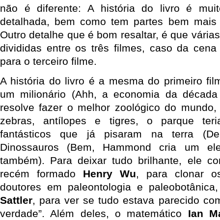
não é diferente: A história do livro é mu
detalhada, bem como tem partes bem mais l
Outro detalhe que é bom resaltar, é que várias
divididas entre os três filmes, caso da cena
para o terceiro filme.
A história do livro é a mesma do primeiro fi
um milionário (Ahh, a economia da décad
resolve fazer o melhor zoológico do mundo,
zebras, antílopes e tigres, o parque te
fantásticos que já pisaram na terra (De
Dinossauros (Bem, Hammond cria um ele
também). Para deixar tudo brilhante, ele con
recém formado
Henry Wu
, para clonar o
doutores em paleontologia e paleobotânica
Sattler
, para ver se tudo estava parecido co
verdade”. Além deles, o matemático
Ian M