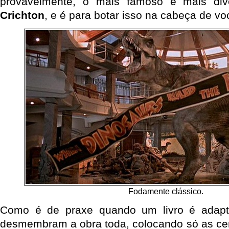
provavelmente, o mais famoso e mais dive
Crichton
, e é para botar isso na cabeça de vo
Fodamente clássico.
Como é de praxe quando um livro é adapt
desmembram a obra toda, colocando só as cena