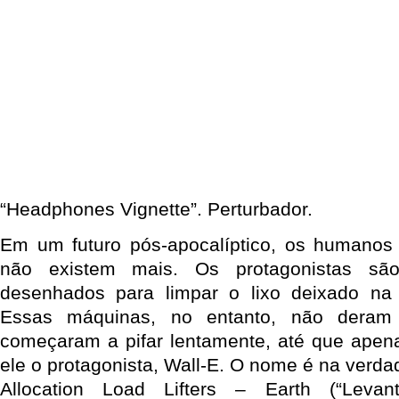
“Headphones Vignette”. Perturbador.
Em um futuro pós-apocalíptico, os humanos 
não existem mais. Os protagonistas sã
desenhados para limpar o lixo deixado na s
Essas máquinas, no entanto, não deram
começaram a pifar lentamente, até que apen
ele o protagonista, Wall-E. O nome é na verda
Allocation Load Lifters – Earth (“Leva