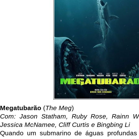
Megatubarão
(
The Meg
)
Com: Jason Statham, Ruby Rose, Rainn Wil
Jessica McNamee, Cliff Curtis e Bingbing Li
Quando um submarino de águas profundas 