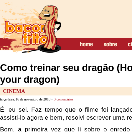
Como treinar seu dragão (Ho
your dragon)
CINEMA
terça-feira, 16 de novembro de 2010 –
3 comentários
É, eu sei. Faz tempo que o filme foi lançad
assisti-lo agora e bem, resolvi escrever uma r
Bom, a primeira vez que li sobre o enred