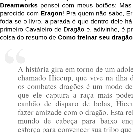
Dreamworks
pensei com meus botões: Mas i
parecido com
Eragon
! Pra quem não sabe, Er
foda-se o livro, a parada é que dentro dele há
primeiro Cavaleiro de Dragão e, adivinhe, é 
coisa do resumo de
Como treinar seu dragão
A história gira em torno de um adol
chamado Hiccup, que vive na ilha 
os combates dragões é um modo de
que ele captura a raça mais pod
canhão de disparo de bolas, Hicc
fazer amizade com o dragão. Esta re
mundo de cabeça para baixo enq
esforça para convencer sua tribo qu