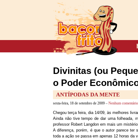
Divinitas (ou Pequ
o Poder Econômico 
ANTÍPODAS DA MENTE
sexta-feira, 18 de setembro de 2009 –
Nenhum comentário
Chegou terça feira, dia 14/09, às melhores livr
Ainda não tive tempo de dar uma folheada, 
professor Robert Langdon em mais um mistério
A diferença, porém, é que o autor parece ter
toda a ação se passa em apenas 12 horas da vi