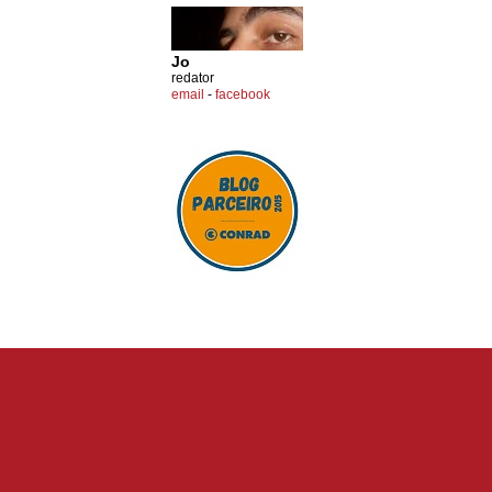
Jo
redator
email
-
facebook