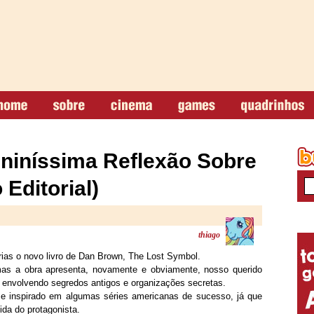
eniníssima Reflexão Sobre
Editorial)
thiago
arias o novo livro de Dan Brown, The Lost Symbol.
mas a obra apresenta, novamente e obviamente, nosso querido
 envolvendo segredos antigos e organizações secretas.
 se inspirado em algumas séries americanas de sucesso, já que
da do protagonista.