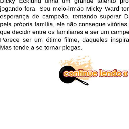
Dicky Ecklund tinha um grande talento p
jogando fora. Seu meio-irmão Micky Ward to
esperança de campeão, tentando superar Di
pela própria família, ele não consegue vitória
que decidir entre os familiares e ser um camp
Parece ser um ótimo filme, daqueles inspira
Mas tende a se tornar piegas.