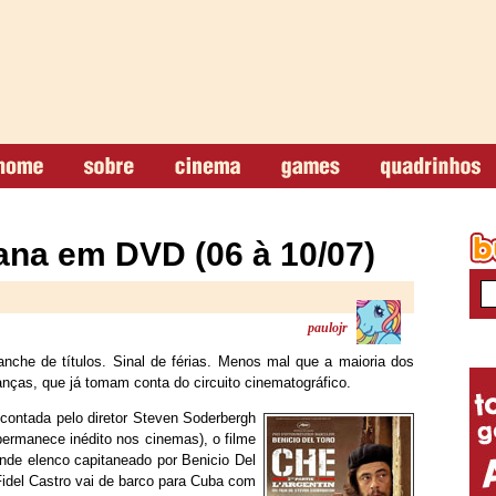
na em DVD (06 à 10/07)
paulojr
che de títulos. Sinal de férias. Menos mal que a maioria dos
anças, que já tomam conta do circuito cinematográfico.
 contada pelo diretor Steven Soderbergh
permanece inédito nos cinemas), o filme
nde elenco capitaneado por Benicio Del
idel Castro vai de barco para Cuba com