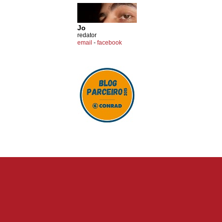
Jo
redator
email
-
facebook