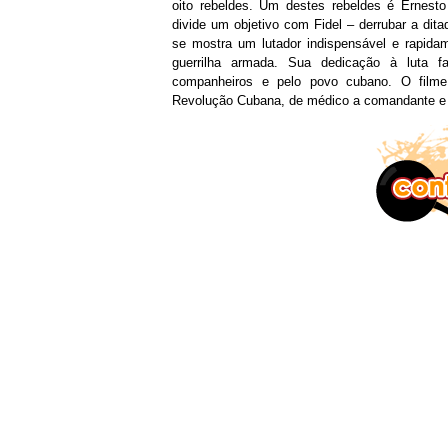
oito rebeldes. Um destes rebeldes é Ernesto
divide um objetivo com Fidel – derrubar a dita
se mostra um lutador indispensável e rapida
guerrilha armada. Sua dedicação à luta 
companheiros e pelo povo cubano. O fil
Revolução Cubana, de médico a comandante e a