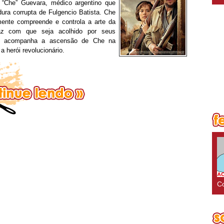
 “Che” Guevara, médico argentino que
dura corrupta de Fulgencio Batista. Che
mente compreende e controla a arte da
faz com que seja acolhido por seus
me acompanha a ascensão de Che na
 herói revolucionário.
Co