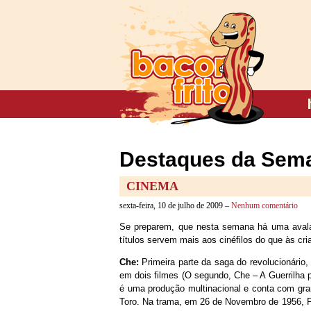
Destaques da Sema
CINEMA
sexta-feira, 10 de julho de 2009 –
Nenhum comentário
Se preparem, que nesta semana há uma avalan
títulos servem mais aos cinéfilos do que às cri
Che:
Primeira parte da saga do revolucionário,
em dois filmes (O segundo, Che – A Guerrilha 
é uma produção multinacional e conta com gra
Toro. Na trama, em 26 de Novembro de 1956, F