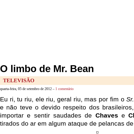
O limbo de Mr. Bean
TELEVISÃO
quarta-feira, 05 de setembro de 2012 –
1 comentário
Eu ri, tu riu, ele riu, geral riu, mas por fim o
Sr
e não teve o devido respeito dos brasileiro
importar e sentir saudades de
Chaves
e
C
tirados do ar em algum ataque de pelancas d