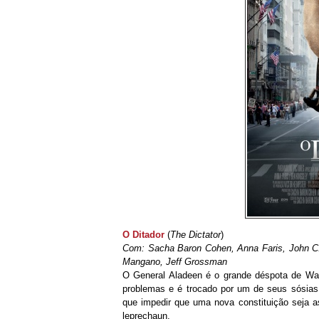
O Ditador
(
The Dictator
)
Com: Sacha Baron Cohen, Anna Faris, John C.
Mangano, Jeff Grossman
O General Aladeen é o grande déspota de Wa
problemas e é trocado por um de seus sósias.
que impedir que uma nova constituição seja as
leprechaun.