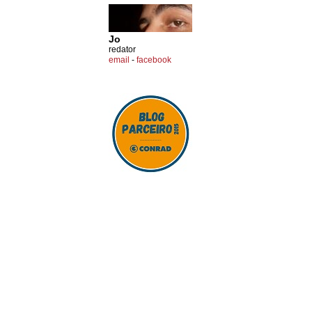
Jo
redator
email
-
facebook