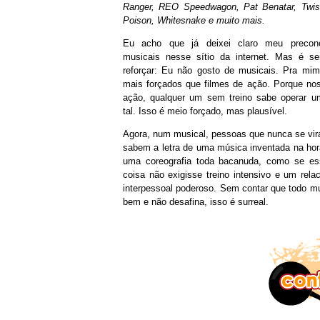
Ranger, REO Speedwagon, Pat Benatar, Twist
Poison, Whitesnake e muito mais.
Eu acho que já deixei claro meu precon
musicais nesse sítio da internet. Mas é 
reforçar: Eu não gosto de musicais. Pra mim
mais forçados que filmes de ação. Porque nos
ação, qualquer um sem treino sabe operar 
tal. Isso é meio forçado, mas plausível.
Agora, num musical, pessoas que nunca se vir
sabem a letra de uma música inventada na hor
uma coreografia toda bacanuda, como se es
coisa não exigisse treino intensivo e um rela
interpessoal poderoso. Sem contar que todo m
bem e não desafina, isso é surreal.