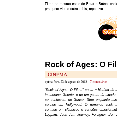
Filme no mesmo estilo de Borat e Brüno, cheio
pra quem viu os outros dois, repetitivo.
Rock of Ages: O Fi
CINEMA
quinta-feira, 23 de agosto de 2012 –
7 comentários
“Rock of Ages: O Filme” conta a história de 
interiorana, Sherrie, e de um garoto da cidade
se conhecem no Sunset Strip enquanto bu
sonhos em Hollywood. O romance ‘rock an
contado em clássicos e canções emocionan
Leppard, Joan Jett, Journey, Foreigner, Bon J