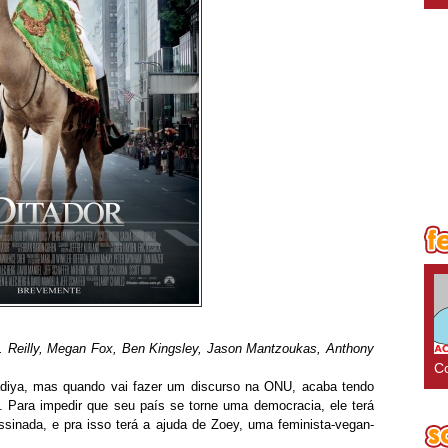
 Reilly, Megan Fox, Ben Kingsley, Jason Mantzoukas, Anthony
Co
diya, mas quando vai fazer um discurso na ONU, acaba tendo
 Para impedir que seu país se torne uma democracia, ele terá
sinada, e pra isso terá a ajuda de Zoey, uma feminista-vegan-