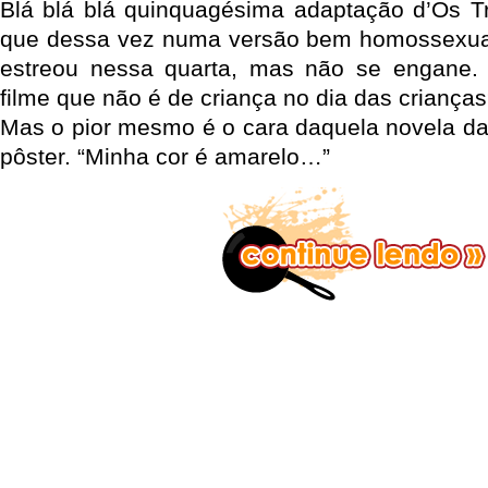
Blá blá blá quinquagésima adaptação d’Os T
que dessa vez numa versão bem homossexua
estreou nessa quarta, mas não se engane.
filme que não é de criança no dia das criança
Mas o pior mesmo é o cara daquela novela da 
pôster. “Minha cor é amarelo…”