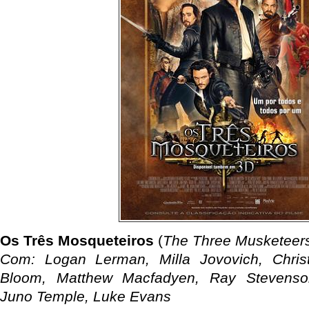
Os Três Mosqueteiros
(
The Three Musketeer
Com: Logan Lerman, Milla Jovovich, Chris
Bloom, Matthew Macfadyen, Ray Stevenso
Juno Temple, Luke Evans