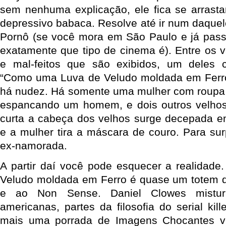
sem nenhuma explicação, ele fica se arrast
depressivo babaca. Resolve até ir num daque
Pornô (se você mora em São Paulo e já pass
exatamente que tipo de cinema é). Entre os v
e mal-feitos que são exibidos, um deles
“Como uma Luva de Veludo moldada em Ferro
há nudez. Há somente uma mulher com roupa 
espancando um homem, e dois outros velhos 
curta a cabeça dos velhos surge decepada e
e a mulher tira a máscara de couro. Para sur
ex-namorada.
A partir daí você pode esquecer a realidad
Veludo moldada em Ferro é quase um totem 
e ao Non Sense. Daniel Clowes mistu
americanas, partes da filosofia do serial ki
mais uma porrada de Imagens Chocantes v