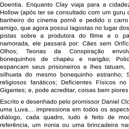
Doentia. Enquanto Clay viaja para a cidad
Hollow (após ter se consultado com um guru 
banheiro do cinema pornô e pedido o carr
amigo, que agora possui lagostas no lugar do
pistas sobre a produtora do filme e o p
namorada, ele passará por: Cães sem Orifíc
Olhos; Teorias da Conspiração envolv
bonequinhos de chapéu e narigão; Polic
espancam seus prisioneiros e lhes tatuam,
silhueta do mesmo bonequinho estranho; Se
religiosos fanáticos; Deficientes Físicos n
Gigantes; e, pode acreditar, coisas bem piore
Escrito e desenhado pelo promissor Daniel 
uma Luva… impressiona em todos os aspecto
diálogo, cada quadro, tudo é feito de m
referência, um ironia ou uma brincadeira nas