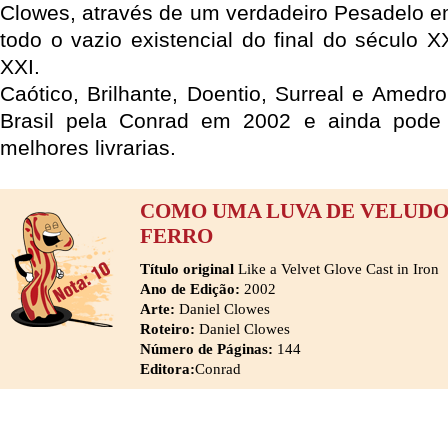
Clowes, através de um verdadeiro Pesadelo e
todo o vazio existencial do final do século 
XXI.
Caótico, Brilhante, Doentio, Surreal e Amedron
Brasil pela Conrad em 2002 e ainda pode
melhores livrarias.
COMO UMA LUVA DE VELUD
FERRO
Título original
Like a Velvet Glove Cast in Iron
Ano de Edição:
2002
Arte:
Daniel Clowes
Roteiro:
Daniel Clowes
Número de Páginas:
144
Editora:
Conrad