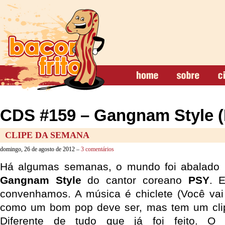
CDS #159 – Gangnam Style 
CLIPE DA SEMANA
domingo, 26 de agosto de 2012 –
3 comentários
Há algumas semanas, o mundo foi abalado p
Gangnam Style
do cantor coreano
PSY
. 
convenhamos. A música é chiclete (Você va
como um bom pop deve ser, mas tem um cl
Diferente de tudo que já foi feito. O 