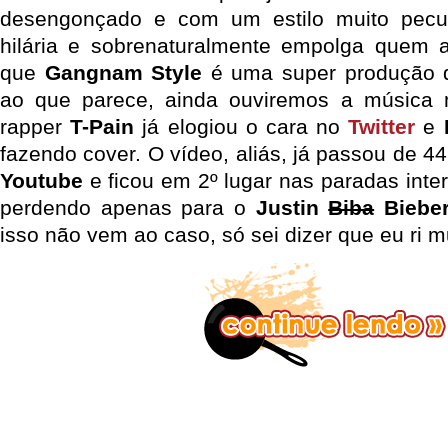
desengonçado e com um estilo muito peculi
hilária e sobrenaturalmente empolga quem a
que
Gangnam Style
é uma super produção d
ao que parece, ainda ouviremos a música m
rapper
T-Pain
já elogiou o cara no
Twitter
e
fazendo cover. O vídeo, aliás, já passou de 4
Youtube
e ficou em 2º lugar nas paradas inte
perdendo apenas para o
Justin
Biba
Biebe
isso não vem ao caso, só sei dizer que eu ri 