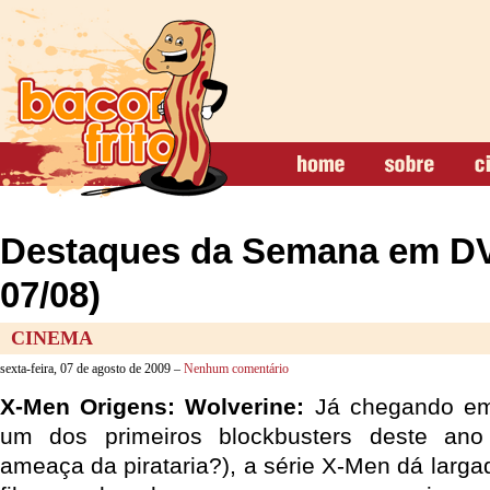
Destaques da Semana em DV
07/08)
CINEMA
sexta-feira, 07 de agosto de 2009 –
Nenhum comentário
X-Men Origens: Wolverine:
Já chegando e
um dos primeiros blockbusters deste ano
ameaça da pirataria?), a série X-Men dá larga