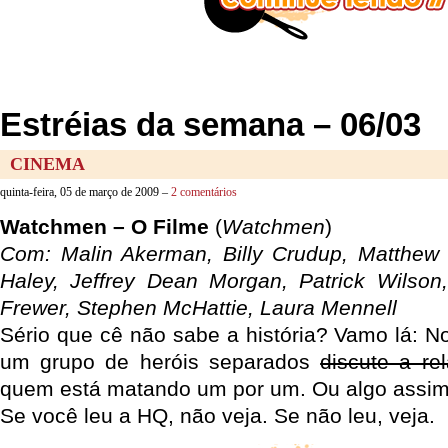
Estréias da semana – 06/03
CINEMA
quinta-feira, 05 de março de 2009 –
2 comentários
Watchmen – O Filme
(
Watchmen
)
Com: Malin Akerman, Billy Crudup, Matthew 
Haley, Jeffrey Dean Morgan, Patrick Wilson
Frewer, Stephen McHattie, Laura Mennell
Sério que cê não sabe a história? Vamo lá: No
um grupo de heróis separados
discute a re
quem está matando um por um. Ou algo ass
Se você leu a HQ, não veja. Se não leu, veja.