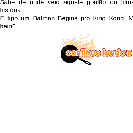
Sabe de onde veio aquele gorilão do fil
história.
É tipo um Batman Begins pro King Kong. 
hein?