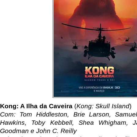
Kong: A Ilha da Caveira
(
Kong: Skull Island
)
Com: Tom Hiddleston, Brie Larson, Samue
Hawkins, Toby Kebbell, Shea Whigham, Ja
Goodman e John C. Reilly