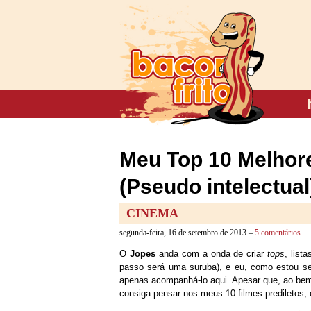
Meu Top 10 Melhore
(Pseudo intelectual
CINEMA
segunda-feira, 16 de setembro de 2013 –
5 comentários
O
Jopes
anda com a onda de criar
tops
, list
passo será uma suruba), e eu, como estou s
apenas acompanhá-lo aqui. Apesar que, ao bem 
consiga pensar nos meus 10 filmes prediletos;