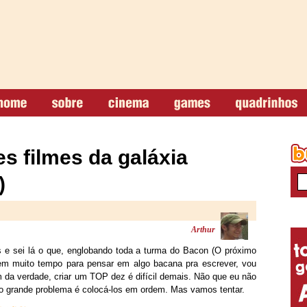
s filmes da galáxia
)
Arthur
as e sei lá o que, englobando toda a turma do Bacon (O próximo
em muito tempo para pensar em algo bacana pra escrever, vou
da verdade, criar um TOP dez é difícil demais. Não que eu não
 o grande problema é colocá-los em ordem. Mas vamos tentar.