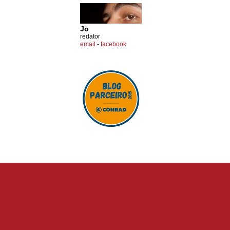
Jo
redator
email
-
facebook