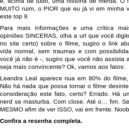
e, acima de tudo, uma história de merda. O 
MUITO ruim, o PIOR que eu já vi em minha vi
este top 9.
Para mais informações e uma crítica ma
opiniões SINCERAS, olha a url que você digit
no site certo) sobre o filme, sugiro o link a
vida normal, sem traumas e com possibilida
você já não é -, sugiro que você não assista 
seja mais convincente? Ok, vamos aos fatos:
Leandra Leal aparece nua em 80% do filme, 
Não há nada que possa tornar o filme desint
consideração este fato, certo? Errado. Há
nerd se masturba. Com close. Até o… fim. S
MESMO afim de ver ISSO, vai em frente. Noob
Confira a resenha completa.