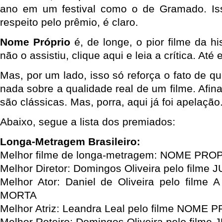
ano em um festival como o de Gramado. Is
respeito pelo prêmio, é claro.
Nome Próprio
é, de longe, o pior filme da hi
não o assistiu, clique aqui e leia a crítica. Até 
Mas, por um lado, isso só reforça o fato de 
nada sobre a qualidade real de um filme. Afina
são clássicas. Mas, porra, aqui já foi apelação
Abaixo, segue a lista dos premiados:
Longa-Metragem Brasileiro:
Melhor filme de longa-metragem: NOME PROPR
Melhor Diretor: Domingos Oliveira pelo film
Melhor Ator: Daniel de Oliveira pelo film
MORTA
Melhor Atriz: Leandra Leal pelo filme NOME
Melhor Roteiro: Domingos Oliveira pelo film