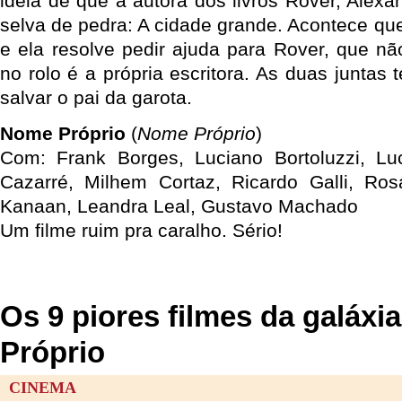
idéia de que a autora dos livros Rover, Alexa
selva de pedra: A cidade grande. Acontece qu
e ela resolve pedir ajuda para Rover, que nã
no rolo é a própria escritora. As duas juntas 
salvar o pai da garota.
Nome Próprio
(
Nome Próprio
)
Com: Frank Borges, Luciano Bortoluzzi, Luc
Cazarré, Milhem Cortaz, Ricardo Galli, Ros
Kanaan, Leandra Leal, Gustavo Machado
Um filme ruim pra caralho. Sério!
Os 9 piores filmes da galáxi
Próprio
CINEMA