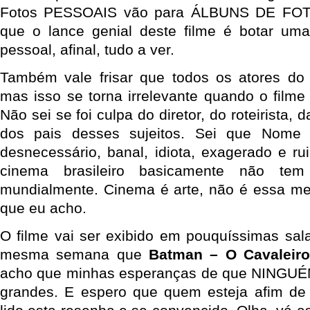
Fotos PESSOAIS vão para ÁLBUNS DE FOT
que o lance genial deste filme é botar um
pessoal, afinal, tudo a ver.
Também vale frisar que todos os atores do 
mas isso se torna irrelevante quando o film
Não sei se foi culpa do diretor, do roteirista,
dos pais desses sujeitos. Sei que Nome 
desnecessário, banal, idiota, exagerado e ru
cinema brasileiro basicamente não te
mundialmente. Cinema é arte, não é essa me
que eu acho.
O filme vai ser exibido em pouquíssimas sala
mesma semana que
Batman – O Cavaleiro
acho que minhas esperanças de que NINGUÉM 
grandes. E espero que quem esteja afim de 