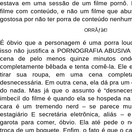
estava em uma sessão de um filme pornô.
filme com conteúdo, e não um filme que ab
gostosa por não ter porra de conteúdo nenhum
ORRÃƒâ€!
É óbvio que a personagem é uma porra lou
isso não justifica a PORNOGRAFIA ABUSIVA 
cena de pelo menos quinze minutos on
completamente bêbada e tenta comê-la. Ele e
tirar sua roupa, em uma cena comple
desnecessária. Em outra cena, ela dá pra um 
do nada. Mas já que o assunto é “desnecess
imbecil do filme é quando ela se hospeda na 
cara é um tremendo nerd – se parece mui
estagiário E secretária eletrônica, aliás –
garota para comer, óbvio. Ela até pede o 
troca de um boquete. Enfim, o fato é que o ca