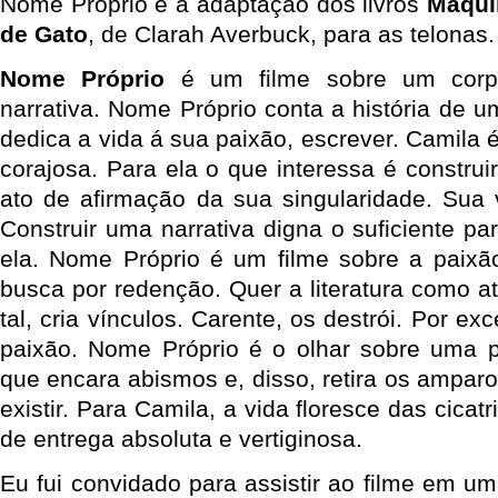
Nome Próprio é a adaptação dos livros
Máqui
de Gato
, de Clarah Averbuck, para as telonas.
Nome Próprio
é um filme sobre um corpo
narrativa. Nome Próprio conta a história de 
dedica a vida á sua paixão, escrever. Camila 
corajosa. Para ela o que interessa é construi
ato de afirmação da sua singularidade. Sua v
Construir uma narrativa digna o suficiente p
ela. Nome Próprio é um filme sobre a paixã
busca por redenção. Quer a literatura como a
tal, cria vínculos. Carente, os destrói. Por e
paixão. Nome Próprio é o olhar sobre uma 
que encara abismos e, disso, retira os ampar
existir. Para Camila, a vida floresce das cica
de entrega absoluta e vertiginosa.
Eu fui convidado para assistir ao filme em u