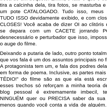
tira a calcinha dela, tira fotos, se masturba 
um pote CATALOGADO. Tudo isso, meus a
TUDO ISSO devidamente exibido, e com cl
CLOSES! Você acaba de dizer OI ao clitóris 
se depara com um CACETE jorrando PO
desnecessário e perturbador que isso, impossí
o auge do filme.
Deixando a putaria de lado, outro ponto totalm
que vos fala é um dos assuntos principais no f
A protagonista tem um, e fala dos podres dela
em forma de poema. Inclusive, as partes ma
TÉDIO!” do filme são as que ela está esc
esses trechos só reforçam a minha teoria
blog pessoal é extremamente imbecil, 
NINGUÉM quer ou PRECISA saber da sua v
menos quando você conta a vida de alguém. 