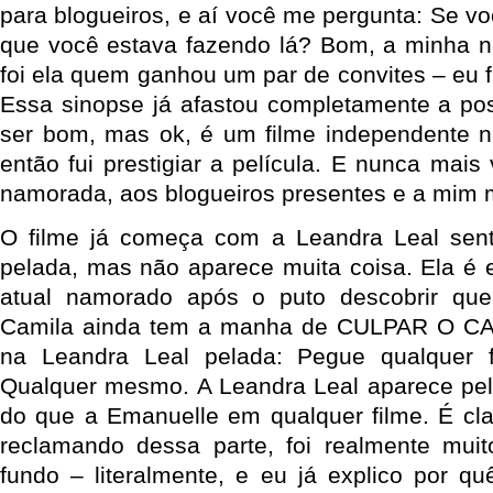
para blogueiros, e aí você me pergunta: Se vo
que você estava fazendo lá? Bom, a minha n
foi ela quem ganhou um par de convites – eu 
Essa sinopse já afastou completamente a poss
ser bom, mas ok, é um filme independente na
então fui prestigiar a película. E nunca mai
namorada, aos blogueiros presentes e a mim 
O filme já começa com a Leandra Leal sen
pelada, mas não aparece muita coisa. Ela é 
atual namorado após o puto descobrir que 
Camila ainda tem a manha de CULPAR O CA
na Leandra Leal pelada: Pegue qualquer 
Qualquer mesmo. A Leandra Leal aparece pel
do que a Emanuelle em qualquer filme. É cl
reclamando dessa parte, foi realmente mui
fundo – literalmente, e eu já explico por 