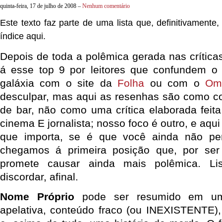
quinta-feira, 17 de julho de 2008 –
Nenhum comentário
Este texto faz parte de uma lista que, definitivamente
índice aqui.
Depois de toda a polêmica gerada nas críticas
á esse top 9 por leitores que confundem o 
galáxia com o site da
Folha
ou com o
Om
desculpar, mas aqui as resenhas são como 
de bar, não como uma crítica elaborada feit
cinema E jornalista; nosso foco é outro, e aqui
que importa, se é que você ainda não per
chegamos á primeira posição que, por ser u
promete causar ainda mais polêmica. Lis
discordar, afinal.
Nome Próprio
pode ser resumido em um
apelativa, conteúdo fraco (ou INEXISTENTE)