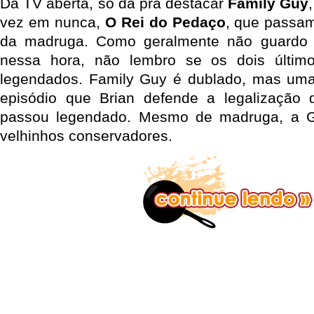
Da TV aberta, só dá pra destacar
Family Guy
vez em nunca,
O Rei do Pedaço
, que passam
da madruga. Como geralmente não guardo 
nessa hora, não lembro se os dois últim
legendados. Family Guy é dublado, mas uma 
episódio que Brian defende a legalizaçã
passou legendado. Mesmo de madruga, a 
velhinhos conservadores.