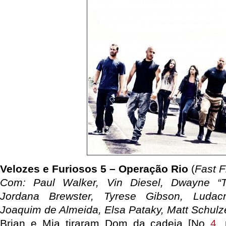
Velozes e Furiosos 5 – Operação Rio
(
Fast F
Com: Paul Walker, Vin Diesel, Dwayne “
Jordana Brewster, Tyrese Gibson, Ludacr
Joaquim de Almeida, Elsa Pataky, Matt Schulz
Brian e Mia tiraram Dom da cadeia [No
4
,