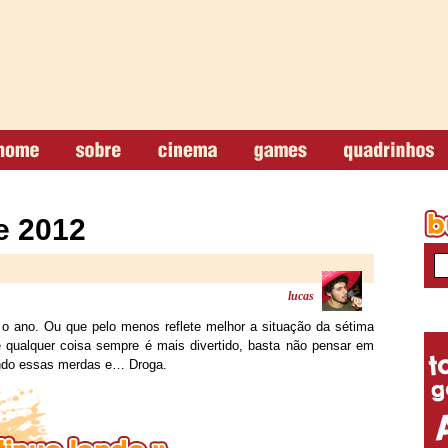
e 2012
lucas
o ano. Ou que pelo menos reflete melhor a situação da sétima
e qualquer coisa sempre é mais divertido, basta não pensar em
indo essas merdas e… Droga.