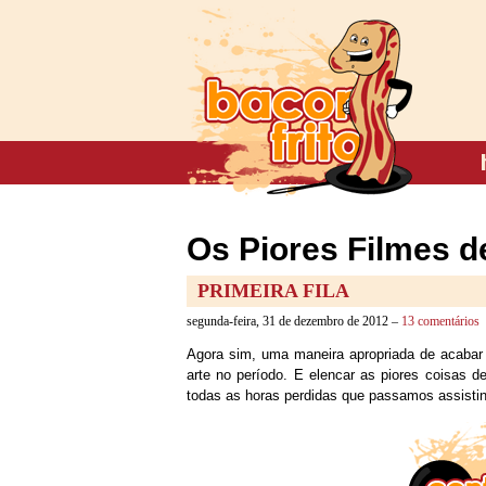
Os Piores Filmes d
PRIMEIRA FILA
segunda-feira, 31 de dezembro de 2012 –
13 comentários
Agora sim, uma maneira apropriada de acabar 
arte no período. E elencar as piores coisas d
todas as horas perdidas que passamos assist