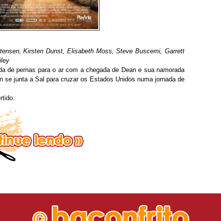
ensen, Kirsten Dunst, Elisabeth Moss, Steve Buscemi, Garrett
iley
rada de pernas para o ar com a chegada de Dean e sua namorada
an se junta a Sal para cruzar os Estados Unidos numa jornada de
rtido.