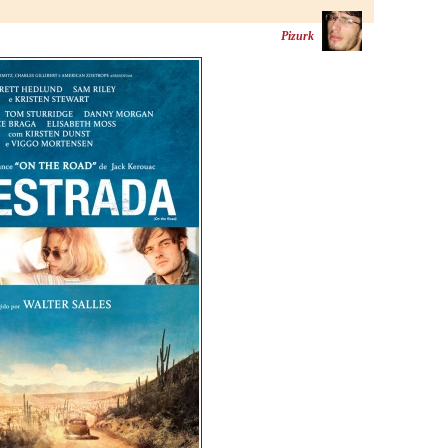
Pizurk