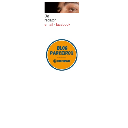
Jo
redator
email
-
facebook