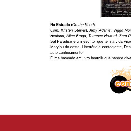
Na Estrada
(
On the Road
)
Com: Kristen Stewart, Amy Adams, Viggo Mort
Hedlund, Alice Braga, Terrence Howard, Sam R
Sal Paradise é um escritor que tem a vida vi
Marylou do oeste. Libertário e contagiante, De
auto-conhecimento.
Filme baseado em livro beatnik que parece dive