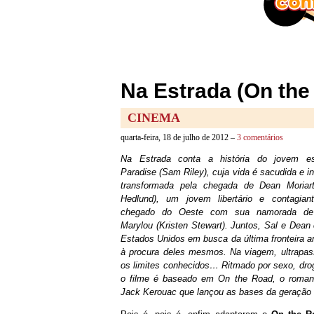
Na Estrada (On the
CINEMA
quarta-feira, 18 de julho de 2012 –
3 comentários
Na Estrada conta a história do jovem esc
Paradise (Sam Riley), cuja vida é sacudida e i
transformada pela chegada de Dean Moriart
Hedlund), um jovem libertário e contagian
chegado do Oeste com sua namorada de
Marylou (Kristen Stewart). Juntos, Sal e Dean
Estados Unidos em busca da última fronteira a
à procura deles mesmos. Na viagem, ultrapa
os limites conhecidos… Ritmado por sexo, drog
o filme é baseado em On the Road, o roman
Jack Kerouac que lançou as bases da geração 