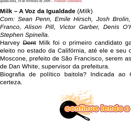
quinta-feira, 19 de fevereiro de 2009 –
Nenhum comentário
Milk – A Voz da Igualdade
(
Milk
)
Com: Sean Penn, Emile Hirsch, Josh Brolin
Franco, Alison Pill, Victor Garber, Denis O
Stephen Spinella.
Harvey
Dent
Milk foi o primeiro candidato ga
eleito no estado da Califórnia, até ele e se
Moscone, prefeito de São Francisco, serem 
de Dan White, supervisor da prefeitura.
Biografia de político baitola? Indicada ao
certeza.