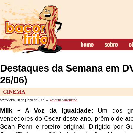
Destaques da Semana em DV
26/06)
CINEMA
sexta-feira, 26 de junho de 2009 –
Nenhum comentário
Milk – A Voz da Igualdade:
Um dos gr
vencedores do Oscar deste ano, prêmio de ato
Sean Penn e roteiro original. Dirigido por G