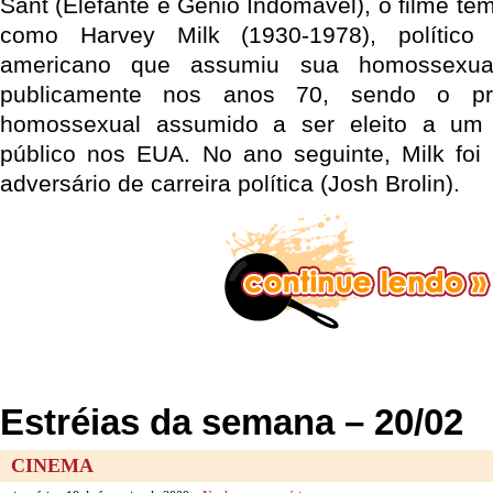
Sant (Elefante e Gênio Indomável), o filme te
como Harvey Milk (1930-1978), político 
americano que assumiu sua homossexual
publicamente nos anos 70, sendo o pri
homossexual assumido a ser eleito a um
público nos EUA. No ano seguinte, Milk foi
adversário de carreira política (Josh Brolin).
Estréias da semana – 20/02
CINEMA