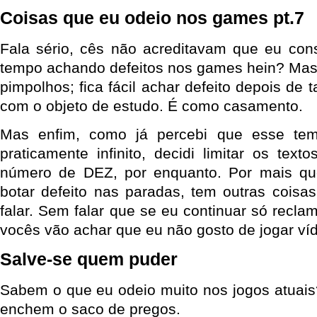
Coisas que eu odeio nos games pt.7
Fala sério, cês não acreditavam que eu cons
tempo achando defeitos nos games hein? Mas 
pimpolhos; fica fácil achar defeito depois de 
com o objeto de estudo. É como casamento.
Mas enfim, como já percebi que esse te
praticamente infinito, decidi limitar os tex
número de DEZ, por enquanto. Por mais qu
botar defeito nas paradas, tem outras coisa
falar. Sem falar que se eu continuar só recl
vocês vão achar que eu não gosto de jogar v
Salve-se quem puder
Sabem o que eu odeio muito nos jogos atuai
enchem o saco de pregos.