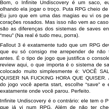
Bom, o Infinite Undiscovery é um saco, e
olhando ela jogar o troço. Puta RPG cheio de 
Eu juro que em uma das magias eu vi os pe
corações rosados. Mas isso não vem ao caso
são as diferenças dos sistemas de saves ent
“meu” (Na real é tudo meu, porra).
Fallout 3 é exatamente tudo que um RPG deve
que eu só consigo me arrepender de não 
antes. É o tipo de jogo que justifica o conso
review aqui, o que importa é o sistema de sa
colocado muito simplesmente é: VOCÊ S
QUISER NA FUCKING HORA QUE QUISER. A
do jogo você aperta start, escolhe “save” e 
exatamente onde você parou. Perfeito.
Infinite Undiscovery é o contrário: ele tem o
que já vi num RPG. Além de não ter chec