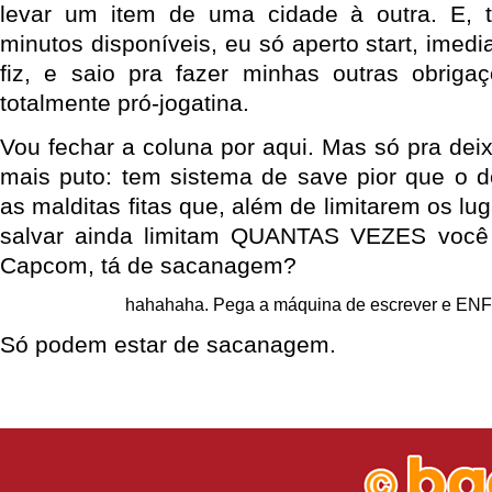
levar um item de uma cidade à outra. E,
minutos disponíveis, eu só aperto start, imed
fiz, e saio pra fazer minhas outras obriga
totalmente pró-jogatina.
Vou fechar a coluna por aqui. Mas só pra dei
mais puto: tem sistema de save pior que o d
as malditas fitas que, além de limitarem os l
salvar ainda limitam QUANTAS VEZES você
Capcom, tá de sacanagem?
hahahaha. Pega a máquina de escrever e EN
Só podem estar de sacanagem.