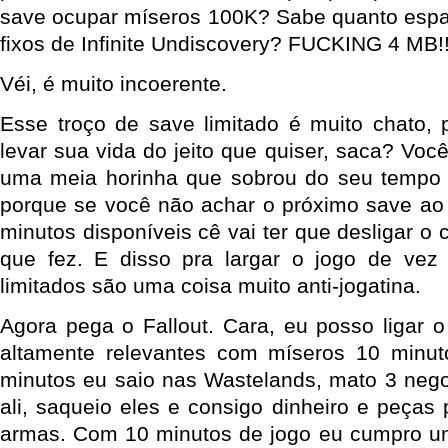
save ocupar míseros 100K? Sabe quanto esp
fixos de Infinite Undiscovery? FUCKING 4 MB!
Véi, é muito incoerente.
Esse troço de save limitado é muito chato,
levar sua vida do jeito que quiser, saca? Voc
uma meia horinha que sobrou do seu tempo 
porque se você não achar o próximo save ao
minutos disponíveis cê vai ter que desligar o 
que fez. E disso pra largar o jogo de ve
limitados são uma coisa muito anti-jogatina.
Agora pega o Fallout. Cara, eu posso ligar o
altamente relevantes com míseros 10 minu
minutos eu saio nas Wastelands, mato 3 nego
ali, saqueio eles e consigo dinheiro e peças
armas. Com 10 minutos de jogo eu cumpro um