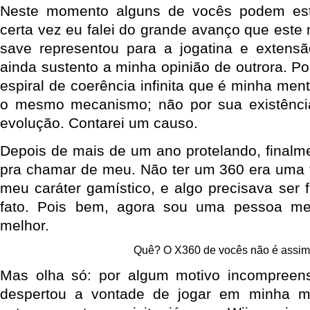
Neste momento alguns de vocês podem est
certa vez eu falei do grande avanço que es
save representou para a jogatina e extensã
ainda sustento a minha opinião de outrora. P
espiral de coerência infinita que é minha men
o mesmo mecanismo; não por sua existênci
evolução. Contarei um causo.
Depois de mais de um ano protelando, finalm
pra chamar de meu. Não ter um 360 era uma 
meu caráter gamístico, e algo precisava ser fe
fato. Pois bem, agora sou uma pessoa m
melhor.
Quê? O X360 de vocês não é assi
Mas olha só: por algum motivo incompreen
despertou a vontade de jogar em minha m