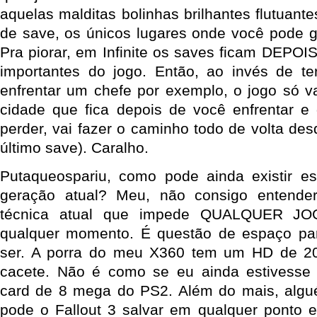
aquelas malditas bolinhas brilhantes flutuant
de save, os únicos lugares onde você pode g
Pra piorar, em Infinite os saves ficam DEPOI
importantes do jogo. Então, ao invés de t
enfrentar um chefe por exemplo, o jogo só v
cidade que fica depois de você enfrentar e 
perder, vai fazer o caminho todo de volta des
último save). Caralho.
Putaqueospariu, como pode ainda existir es
geração atual? Meu, não consigo entender q
técnica atual que impede QUALQUER JO
qualquer momento. É questão de espaço pa
ser. A porra do meu X360 tem um HD de 20
cacete. Não é como se eu ainda estivess
card de 8 mega do PS2. Além do mais, alg
pode o Fallout 3 salvar em qualquer ponto