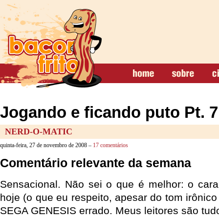
Jogando e ficando puto Pt. 7
NERD-O-MATIC
quinta-feira, 27 de novembro de 2008 –
17 comentários
Comentário relevante da semana
Sensacional. Não sei o que é melhor: o car
hoje (o que eu respeito, apesar do tom irônico
SEGA GENESIS errado. Meus leitores são tudo