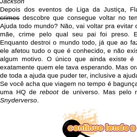
Jackson
Depois dos eventos de Liga da Justiça, F
crimes
descobre que consegue voltar no te
Ajuda todo mundo? Não, vai voltar pra evitar
mãe, crime pelo qual seu pai foi preso. 
Enquanto destroi o mundo todo, já que ao f
ele afetou tudo o que é conhecido, e não exi
algum motivo. O único que ainda existe 
exatamente quem ele tava esperando. Mas oras
de toda a ajuda que puder ter, inclusive a aju
Se você acha que viagem no tempo é bagunça
uma HQ de
reboot
de universo. Mas pelo 
Snyderverso
.