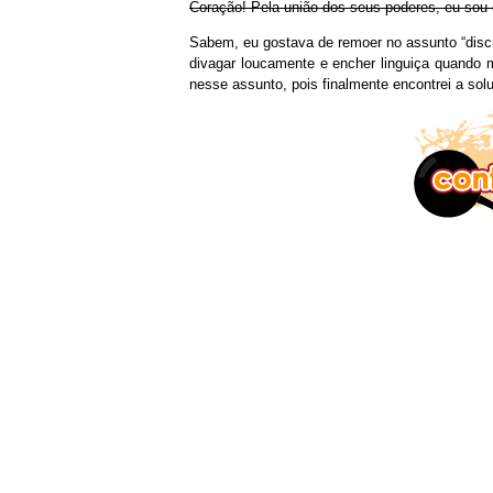
Coração! Pela união dos seus poderes, eu sou 
Sabem, eu gostava de remoer no assunto “disc
divagar loucamente e encher linguiça quando me
nesse assunto, pois finalmente encontrei a s