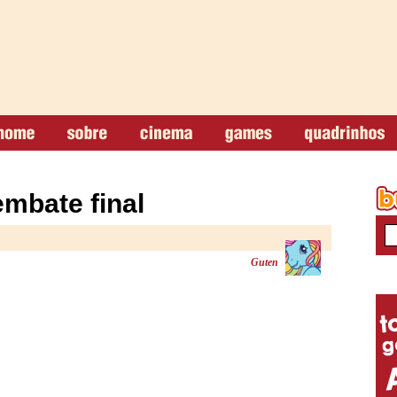
embate final
Guten