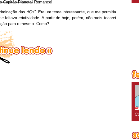
o Capitão Planeta!
Romance!
riminação das HQs”. Era um tema interessante, que me permitia
 faltava criatividade. A partir de hoje, porém, não mais tocarei
olução para o mesmo. Como?
Co