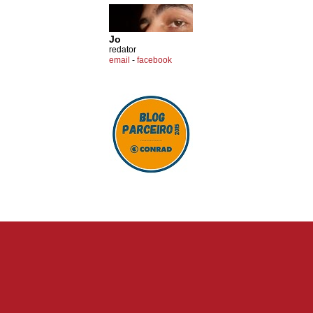
Jo
redator
email
-
facebook