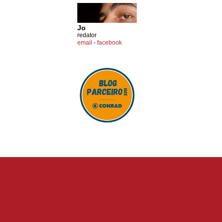
Jo
redator
email
-
facebook