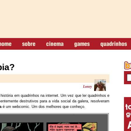
pia?
Loney
história em quadrinhos na internet. Um vez que ler quadrinhos e
ientemente destrutivos para a vida social da galera, resolveram
a
é um webcomic. Um dos melhores que conheço.