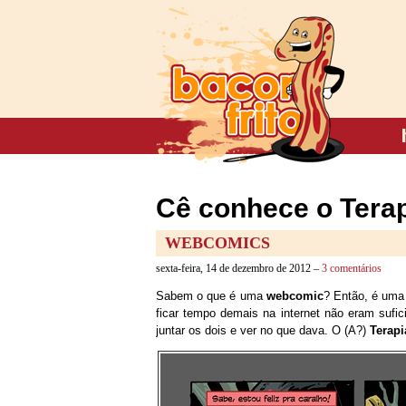
Cê conhece o Tera
WEBCOMICS
sexta-feira, 14 de dezembro de 2012 –
3 comentários
Sabem o que é uma
webcomic
? Então, é uma 
ficar tempo demais na internet não eram sufic
juntar os dois e ver no que dava. O (A?)
Terapi