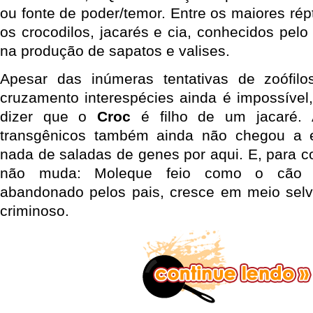
ou fonte de poder/temor. Entre os maiores répt
os crocodilos, jacarés e cia, conhecidos pelo 
na produção de sapatos e valises.
Apesar das inúmeras tentativas de zoófil
cruzamento interespécies ainda é impossível,
dizer que o
Croc
é filho de um jacaré. 
transgênicos também ainda não chegou a es
nada de saladas de genes por aqui. E, para con
não muda: Moleque feio como o cão 
abandonado pelos pais, cresce em meio sel
criminoso.