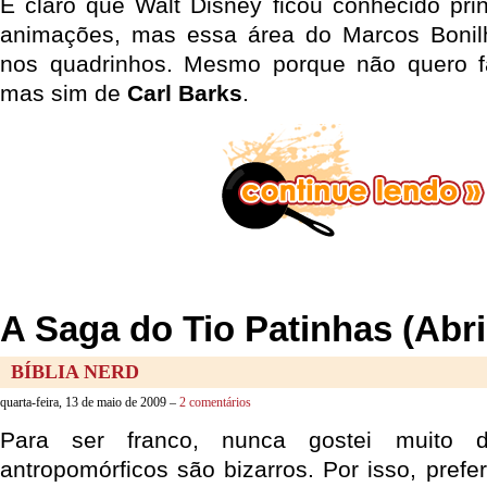
É claro que Walt Disney ficou conhecido pri
animações, mas essa área do Marcos Bonil
nos quadrinhos. Mesmo porque não quero fa
mas sim de
Carl Barks
.
A Saga do Tio Patinhas (Abri
BÍBLIA NERD
quarta-feira, 13 de maio de 2009 –
2 comentários
Para ser franco, nunca gostei muito d
antropomórficos são bizarros. Por isso, pref