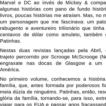
Marvel e DC ao invés de Mickey & compa
algumas histórias com pano de fundo histó
livros, poucas histórias me atraíam. Mas, no m
um personagem que me fascinava: um pato
rabugento e aventureiro trilionário que ti
centavos de dólar como amuleto, também 
Patinhas.
Nestas duas revistas lançadas pela Abril
trajeto percorrido por Scrooge McScrooge (N
engraxate nas docas de Glasgow a um 
América.
No primeiro volume, conhecemos a históri
família, que, antes formada por poderosos fi
meia dúzia de ninguéms. Patinhas, então, res
glória da família, tornando-se, para isso, ex
viajar para os EUA e passar anos fracassan