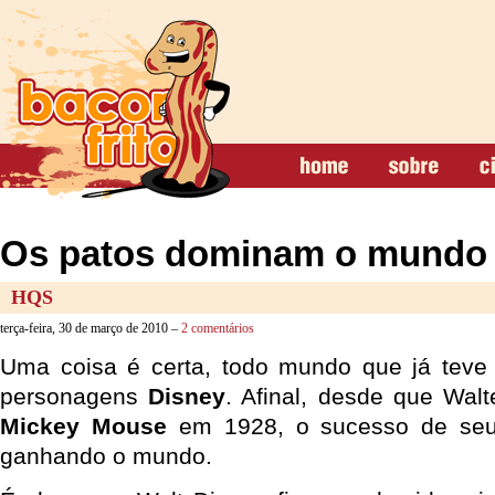
Os patos dominam o mundo
HQS
terça-feira, 30 de março de 2010 –
2 comentários
Uma coisa é certa, todo mundo que já teve 
personagens
Disney
. Afinal, desde que Walt
Mickey Mouse
em 1928, o sucesso de se
ganhando o mundo.