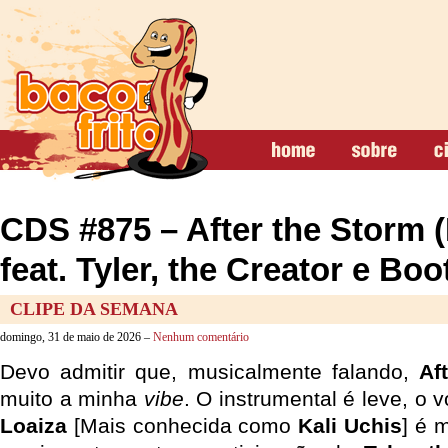
CDS #875 – After the Storm (
feat. Tyler, the Creator e Boo
CLIPE DA SEMANA
domingo, 31 de maio de 2026 –
Nenhum comentário
Devo admitir que, musicalmente falando,
Af
muito a minha
vibe
. O instrumental é leve, o 
Loaiza
[Mais conhecida como
Kali Uchis
] é 