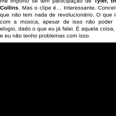
me importo se tem participação de
Tyler, t
Collins
. Mas o clipe é… Interessante. Concei
que não tem nada de revolucionário. O que 
com a música, apesar de isso não poder 
elogio, dado o que eu já falei. É aquela coisa
e eu não tenho problemas com isso.