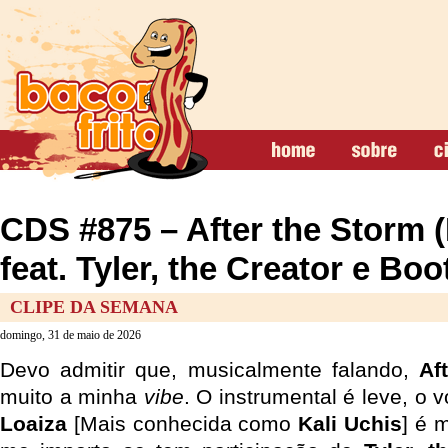
CDS #875 – After the Storm (
feat. Tyler, the Creator e Boo
CLIPE DA SEMANA
domingo, 31 de maio de 2026
Devo admitir que, musicalmente falando,
Af
muito a minha
vibe
. O instrumental é leve, o 
Loaiza
[Mais conhecida como
Kali Uchis
] é 