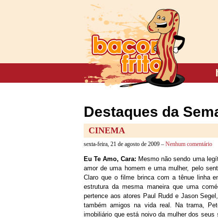
Destaques da Sema
CINEMA
sexta-feira, 21 de agosto de 2009 –
Nenhum comentário
Eu Te Amo, Cara:
Mesmo não sendo uma legíti
amor de uma homem e uma mulher, pelo sent
Claro que o filme brinca com a tênue linha e
estrutura da mesma maneira que uma comédi
pertence aos atores Paul Rudd e Jason Segel,
também amigos na vida real. Na trama, Pe
imobiliário que está noivo da mulher dos seus