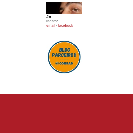
Jo
redator
email
-
facebook