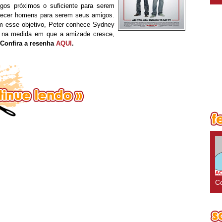
gos próximos o suficiente para serem
nhecer homens para serem seus amigos.
m esse objetivo, Peter conhece Sydney
o, na medida em que a amizade cresce,
Confira a resenha
AQUI
.
Co