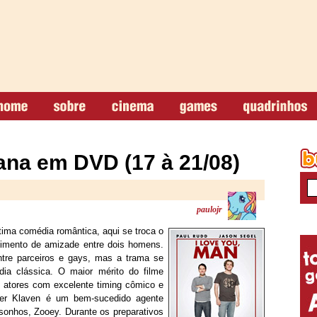
na em DVD (17 à 21/08)
paulojr
ma comédia romântica, aqui se troca o
imento de amizade entre dois homens.
ntre parceiros e gays, mas a trama se
a clássica. O maior mérito do filme
 atores com excelente timing cômico e
ter Klaven é um bem-sucedido agente
 sonhos, Zooey. Durante os preparativos