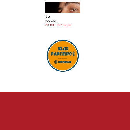
Jo
redator
email
-
facebook