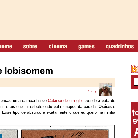
 e lobisomem
Loney
 atenção uma campanha do
Catarse
de um gibi
. Sendo a puta de
erir, e eis que fui esbofeteado pela sinopse da parada:
Oséias
é
. Esse tipo de absurdo é exatamente o que eu quero na minha