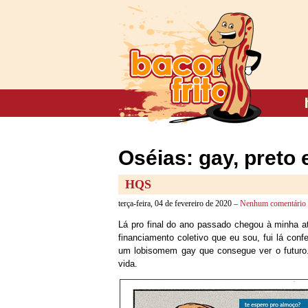
Oséias: gay, preto
HQS
terça-feira, 04 de fevereiro de 2020 –
Nenhum comentário
Lá pro final do ano passado chegou à minha
financiamento coletivo que eu sou, fui lá conf
um lobisomem gay que consegue ver o futuro
vida.