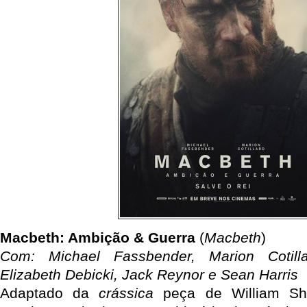
Macbeth: Ambição & Guerra
(
Macbeth
)
Com: Michael Fassbender, Marion Cotilla
Elizabeth Debicki, Jack Reynor e Sean Harris
Adaptado da
crássica
peça de William Sh