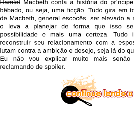
Hamlet
Macbeth conta a história do príncip
bêbado, ou seja, uma ficção. Tudo gira em to
de Macbeth, general escocês, ser elevado a r
o leva a planejar de forma que isso s
possibilidade e mais uma certeza. Tudo 
reconstruir seu relacionamento com a esp
lutam contra a ambição e desejo, seja lá do qu
Eu não vou explicar muito mais senão 
reclamando de spoiler.