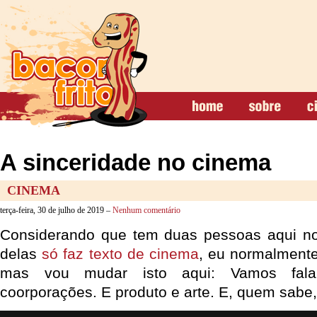
A sinceridade no cinema
CINEMA
terça-feira, 30 de julho de 2019 –
Nenhum comentário
Considerando que tem duas pessoas aqui 
delas
só faz texto de cinema
, eu normalmente
mas vou mudar isto aqui: Vamos fala
coorporações. E produto e arte. E, quem sabe,