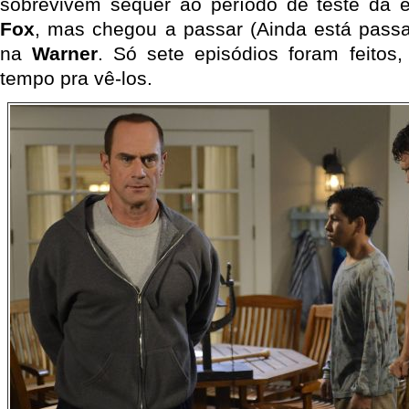
sobrevivem sequer ao período de teste da e
Fox
, mas chegou a passar (Ainda está passa
na
Warner
. Só sete episódios foram feitos,
tempo pra vê-los.