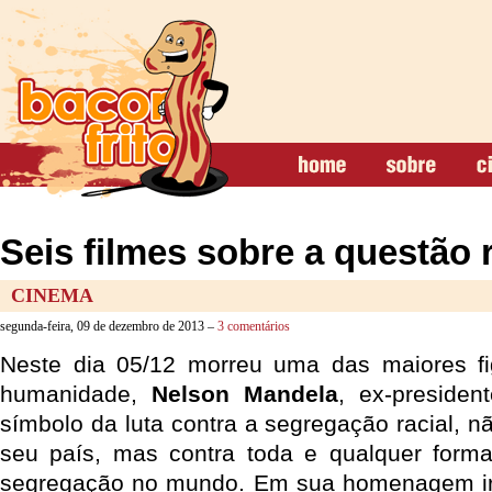
Seis filmes sobre a questão r
CINEMA
segunda-feira, 09 de dezembro de 2013 –
3 comentários
Neste dia 05/12 morreu uma das maiores fig
humanidade,
Nelson Mandela
, ex-presiden
símbolo da luta contra a segregação racial, n
seu país, mas contra toda e qualquer forma
segregação no mundo. Em sua homenagem irei