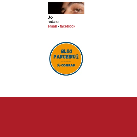
Jo
redator
email
-
facebook