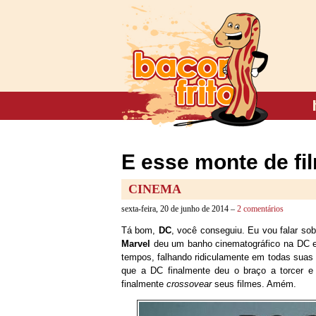
E esse monte de fi
CINEMA
sexta-feira, 20 de junho de 2014 –
2 comentários
Tá bom,
DC
, você conseguiu. Eu vou falar s
Marvel
deu um banho cinematográfico na DC e 
tempos, falhando ridiculamente em todas suas 
que a DC finalmente deu o braço a torcer e
finalmente
crossovear
seus filmes. Amém.