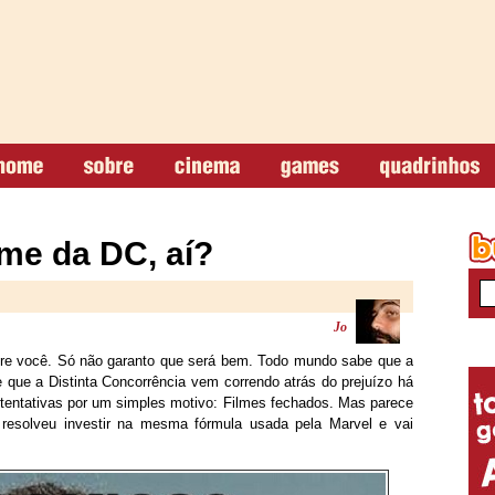
lme da DC, aí?
Jo
obre você. Só não garanto que será bem. Todo mundo sabe que a
que a Distinta Concorrência vem correndo atrás do prejuízo há
tentativas por um simples motivo: Filmes fechados. Mas parece
 resolveu investir na mesma fórmula usada pela Marvel e vai