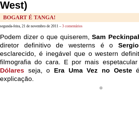
West)
BOGART É TANGA!
segunda-feira, 21 de novembro de 2011 –
3 comentários
Podem dizer o que quiserem,
Sam Peckinpa
diretor definitivo de westerns é o
Sergi
esclarecido, é inegável que o western defini
filmografia do cara. E por mais espetacul
Dólares
seja, o
Era Uma Vez no Oeste
é
explicação.