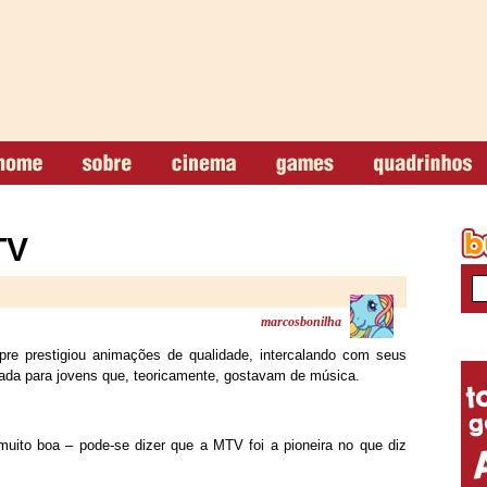
TV
marcosbonilha
re prestigiou animações de qualidade, intercalando com seus
ada para jovens que, teoricamente, gostavam de música.
muito boa – pode-se dizer que a MTV foi a pioneira no que diz