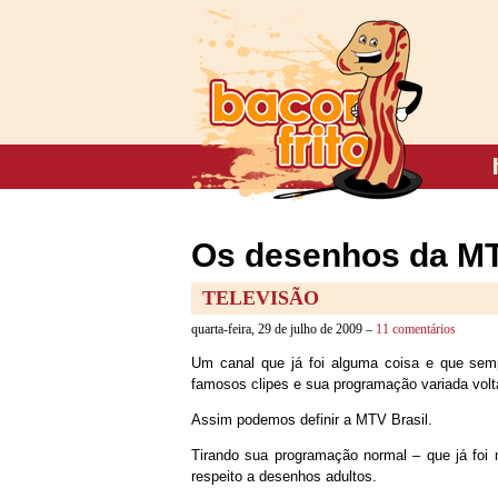
Os desenhos da M
TELEVISÃO
quarta-feira, 29 de julho de 2009 –
11 comentários
Um canal que já foi alguma coisa e que semp
famosos clipes e sua programação variada volt
Assim podemos definir a MTV Brasil.
Tirando sua programação normal – que já foi 
respeito a desenhos adultos.