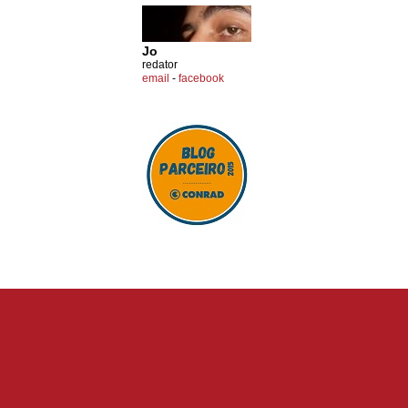
Jo
redator
email
-
facebook