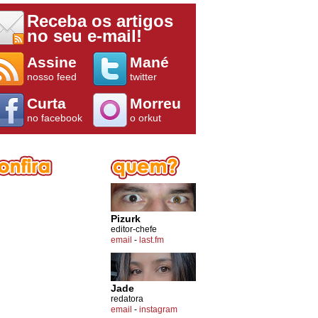
Receba os artigos
no seu e-mail!
Assine
Mané
nosso feed
twitter
Curta
Morreu
no facebook
o orkut
Pizurk
editor-chefe
email
-
last.fm
Jade
redatora
email
-
instagram