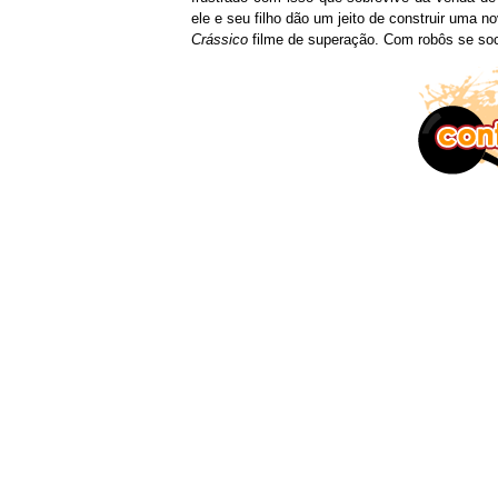
ele e seu filho dão um jeito de construir uma 
Crássico
filme de superação. Com robôs se so