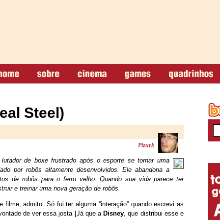
eal Steel)
Pizurk
lutador de boxe frustrado após o esporte se tornar uma
dado por robôs altamente desenvolvidos. Ele abandona a
tos de robôs para o ferro velho. Quando sua vida parece ter
truir e treinar uma nova geração de robôs.
e filme, admito. Só fui ter alguma “interação” quando escrevi as
vontade de ver essa josta [Já que a
Disney
, que distribui esse e