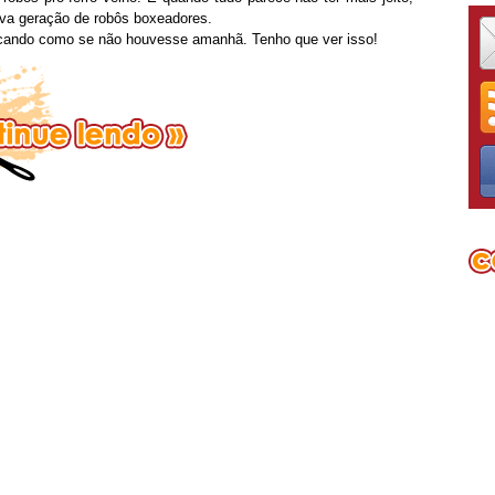
nova geração de robôs boxeadores.
cando como se não houvesse amanhã. Tenho que ver isso!