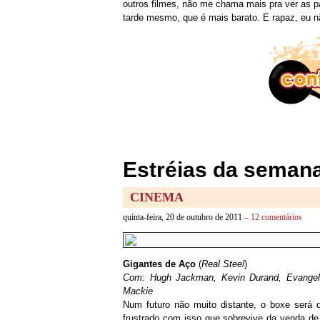
outros filmes, não me chama mais pra ver as p
tarde mesmo, que é mais barato. E rapaz, eu n
Estréias da semana
CINEMA
quinta-feira, 20 de outubro de 2011 –
12 comentários
Gigantes de Aço
(
Real Steel
)
Com: Hugh Jackman, Kevin Durand, Evangeli
Mackie
Num futuro não muito distante, o boxe será
frustrado com isso que sobrevive da venda de 