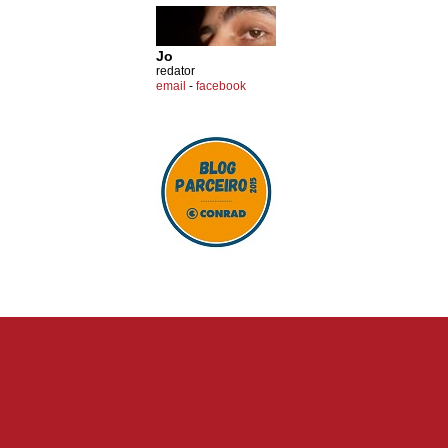
Jo
redator
email
-
facebook