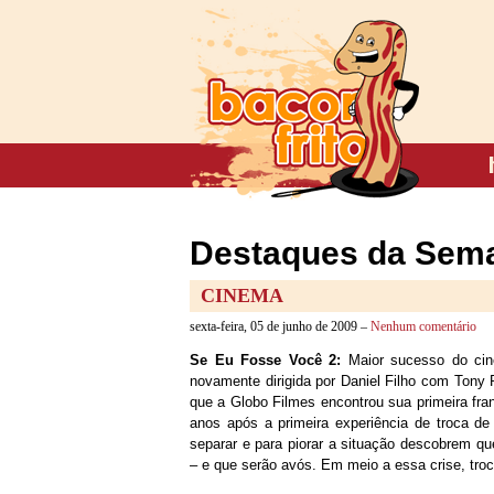
Destaques da Sema
CINEMA
sexta-feira, 05 de junho de 2009 –
Nenhum comentário
Se Eu Fosse Você 2:
Maior sucesso do cin
novamente dirigida por Daniel Filho com Tony 
que a Globo Filmes encontrou sua primeira fra
anos após a primeira experiência de troca de
separar e para piorar a situação descobrem qu
– e que serão avós. Em meio a essa crise, tr