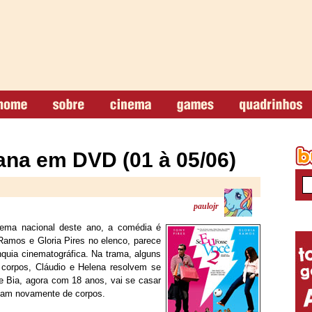
na em DVD (01 à 05/06)
paulojr
ema nacional deste ano, a comédia é
Ramos e Gloria Pires no elenco, parece
nquia cinematográfica. Na trama, alguns
 corpos, Cláudio e Helena resolvem se
e Bia, agora com 18 anos, vai se casar
ocam novamente de corpos.